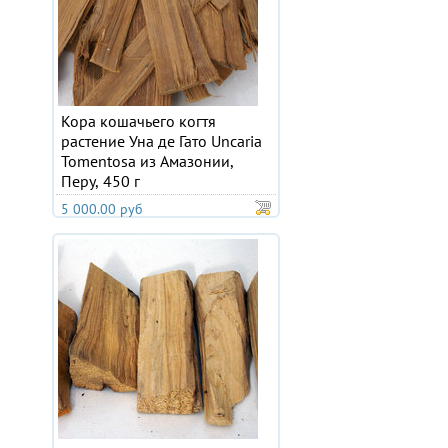
Кора кошачьего когтя
растение Уна де Гато Uncaria
Tomentosa из Амазонии,
Перу, 450 г
5 000.00 руб