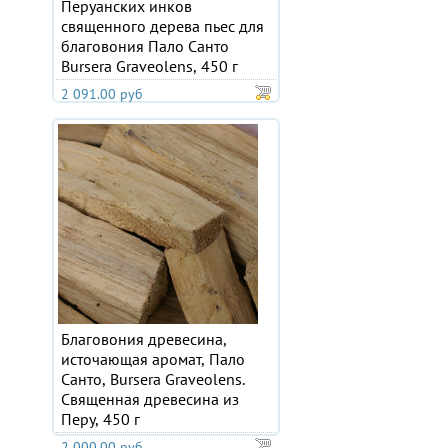
Перуанских инков
священного дерева пьес для
благовония Пало Санто
Bursera Graveolens, 450 г
2 091.00 руб
Благовония древесина,
источающая аромат, Пало
Санто, Bursera Graveolens.
Священная древесина из
Перу, 450 г
2 000.00 руб