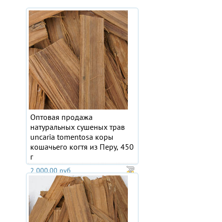
Оптовая продажа
натуральных сушеных трав
uncaria tomentosa коры
кошачьего когтя из Перу, 450
г
2 000.00 руб