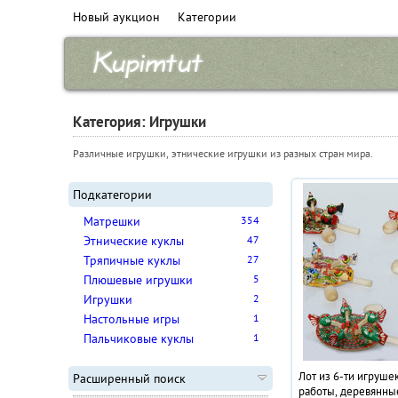
Новый аукцион
Категории
Категория: Игрушки
Различные игрушки, этнические игрушки из разных стран мира.
Подкатегории
Матрешки
354
Этнические куклы
47
Тряпичные куклы
27
Плюшевые игрушки
5
Игрушки
2
Настольные игры
1
Пальчиковые куклы
1
Лот из 6-ти игруше
Расширенный поиск
работы, деревянны