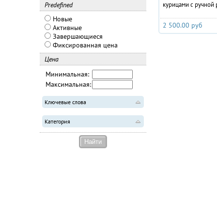
Predefined
курицами с ручной 
ремесла
Новые
2 500.00 руб
Активные
Завершающиеся
Фиксированная цена
Цена
Минимальная:
Максимальная:
Ключевые слова
Категория