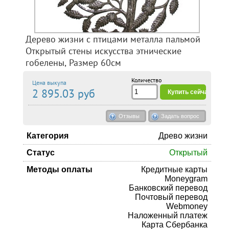
Дерево жизни с птицами металла пальмой
Открытый стены искусства этнические
гобелены, Размер 60см
Количество
Цена выкупа
2 895.03 руб
Отзывы
Задать вопрос
Категория
Древо жизни
Статус
Открытый
Методы оплаты
Кредитные карты
Moneygram
Банковский перевод
Почтовый перевод
Webmoney
Наложенный платеж
Карта Сбербанка