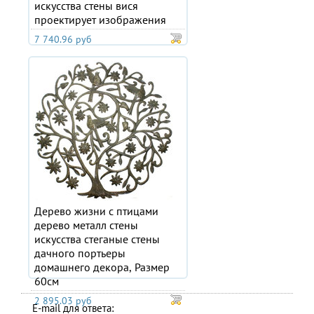
искусства стены вися
проектирует изображения
7 740.96 руб
Дерево жизни с птицами
дерево металл стены
искусства стеганые стены
дачного портьеры
домашнего декора, Размер
60см
2 895.03 руб
E-mail для ответа: