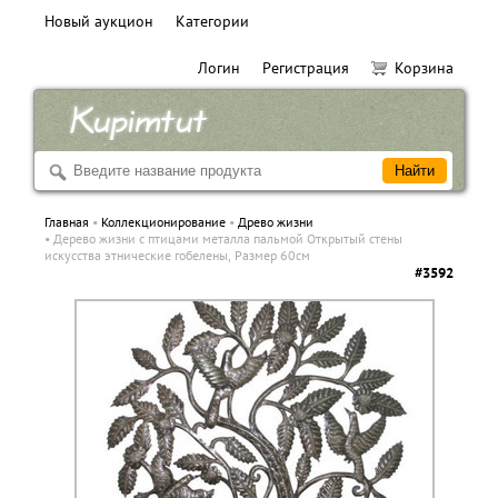
Новый аукцион
Категории
Логин
Регистрация
Корзина
Главная
Коллекционирование
Древо жизни
Дерево жизни с птицами металла пальмой Открытый стены
искусства этнические гобелены, Размер 60см
#3592