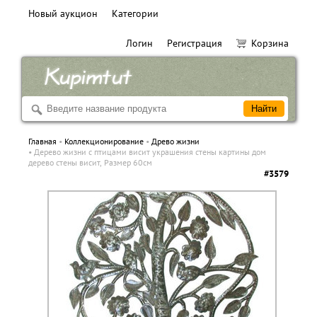
Новый аукцион
Категории
Логин
Регистрация
Корзина
Главная
Коллекционирование
Древо жизни
Дерево жизни с птицами висит украшения стены картины дом
дерево стены висит, Размер 60см
#3579