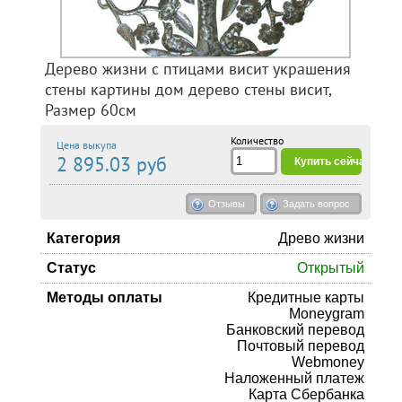
Дерево жизни с птицами висит украшения
стены картины дом дерево стены висит,
Размер 60см
Количество
Цена выкупа
2 895.03 руб
Отзывы
Задать вопрос
Категория
Древо жизни
Статус
Открытый
Методы оплаты
Кредитные карты
Moneygram
Банковский перевод
Почтовый перевод
Webmoney
Наложенный платеж
Карта Сбербанка